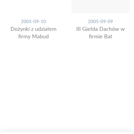
2005-09-10
2005-09-09
Dożynki z udziałem
III Giełda Dachów w
firmy Mabud
firmie Bat