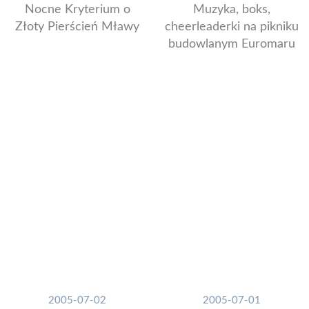
Nocne Kryterium o
Muzyka, boks,
Złoty Pierścień Mławy
cheerleaderki na pikniku
budowlanym Euromaru
2005-07-02
2005-07-01