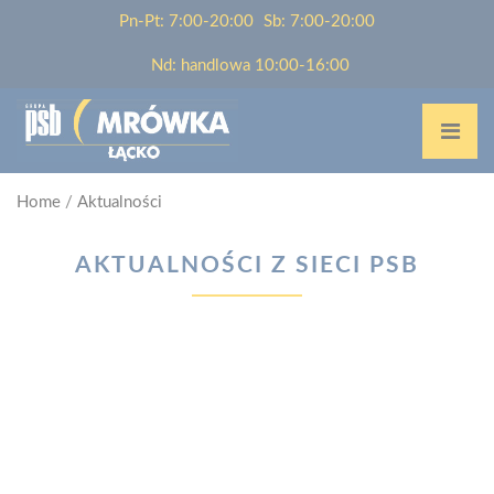
Pn-Pt: 7:00-20:00
Sb: 7:00-20:00
Nd: handlowa 10:00-16:00
Home
/
Aktualności
AKTUALNOŚCI Z SIECI PSB