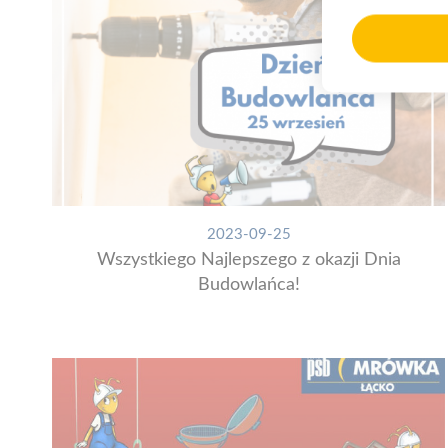
2023-09-25
Wszystkiego Najlepszego z okazji Dnia
Budowlańca!