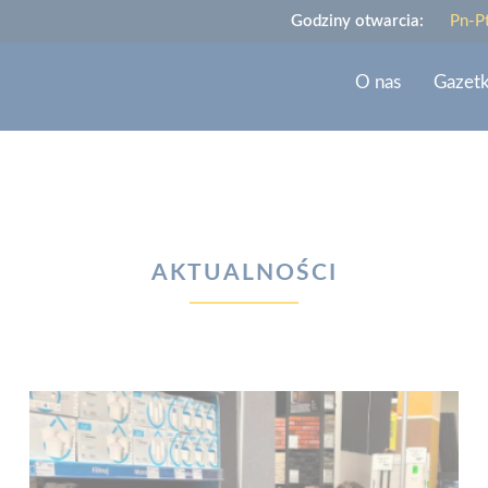
Godziny otwarcia:
Pn-P
O nas
Gazet
AKTUALNOŚCI