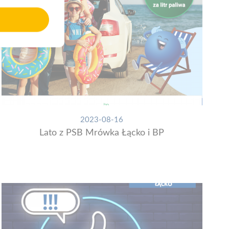
2023-08-16
Lato z PSB Mrówka Łącko i BP