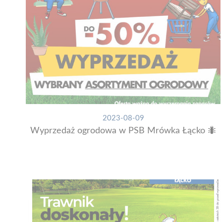
2023-08-09
Wyprzedaż ogrodowa w PSB Mrówka Łącko 🐜