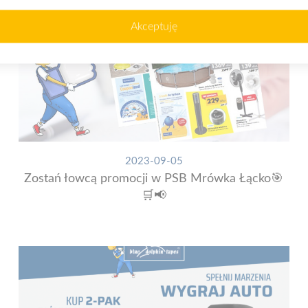
Akceptuję
2023-09-05
Zostań łowcą promocji w PSB Mrówka Łącko🎯
🛒📢