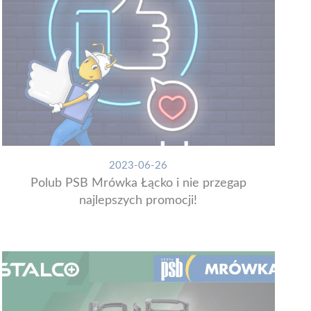
2023-06-26
Polub PSB Mrówka Łącko i nie przegap
najlepszych promocji!