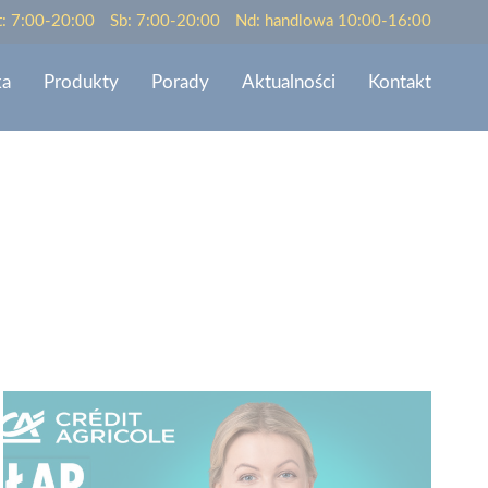
t: 7:00-20:00
Sb: 7:00-20:00
Nd: handlowa 10:00-16:00
ka
Produkty
Porady
Aktualności
Kontakt