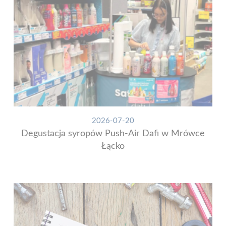
2026-07-20
Degustacja syropów Push-Air Dafi w Mrówce
Łącko