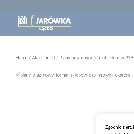
Home
/
Aktualności
/
Plany oraz nowy format sklepów PS
Zgodnie z art